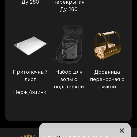
Ду 280
перекрытия
Ду 280
Притопочный
Набор для
Дровница
лист
золы с
переносная с
подставкой
ручкой
Нерж./оцинк.
×
Политика конфиденциальности