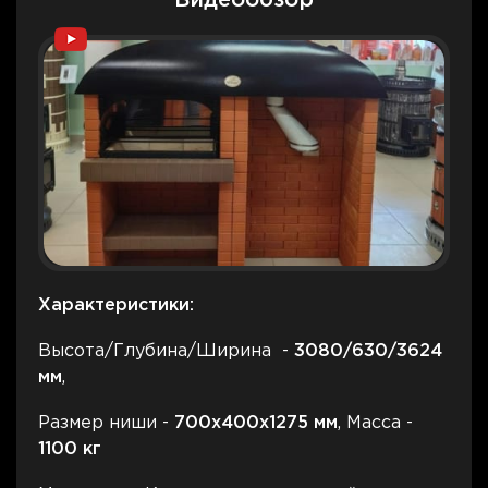
Видеообзор
Характеристики:
Высота/Глубина/Ширина -
3080
/630/3624
мм
,
Размер ниши -
700
х400х1275 мм
, Масса -
1100
кг