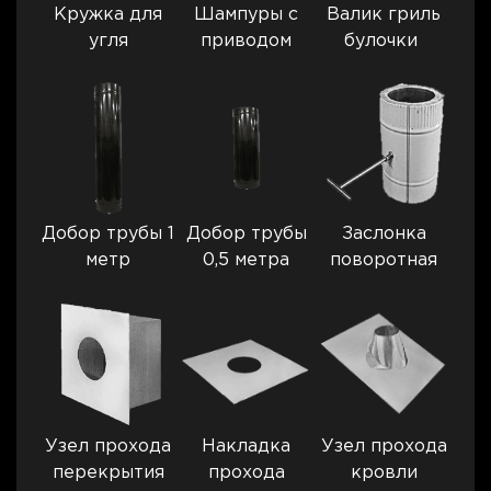
Кружка для
Шампуры с
Валик гриль
угля
приводом
булочки
Добор трубы 1
Добор трубы
Заслонка
метр
0,5 метра
поворотная
Узел прохода
Накладка
Узел прохода
перекрытия
прохода
кровли