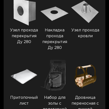
Узел прохода
Накладка
Узел прохода
перекрытия
прохода
кровли
Ду 280
перекрытия
Ду 280
Притопочный
Набор для
Дровница
лист
золы с
переносная с