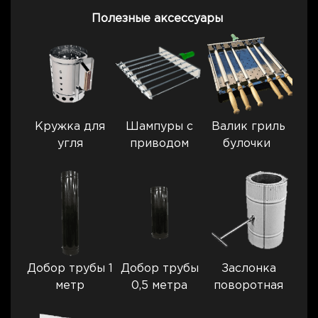
Полезные аксессуары
Кружка для
Шампуры с
Валик гриль
угля
приводом
булочки
Добор трубы 1
Добор трубы
Заслонка
метр
0,5 метра
поворотная