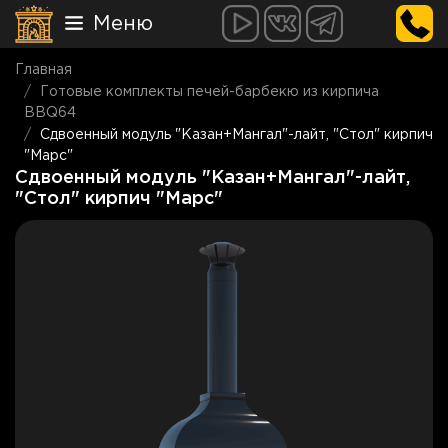
Меню
Главная
Готовые комплекты печей-барбекю из кирпича
BBQ64
Сдвоенный модуль "Казан+Мангал"-лайт, "Стол" кирпич
"Марс"
Сдвоенный модуль "Казан+Мангал"-лайт,
"Стол" кирпич "Марс"